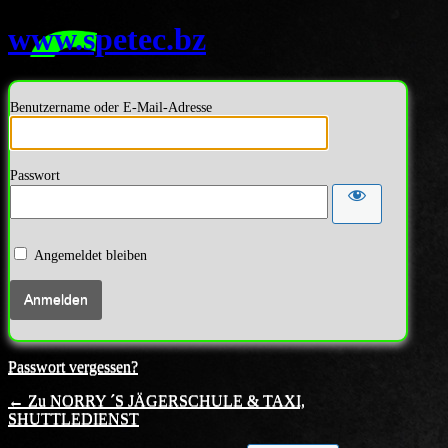
www.spetec.bz
Benutzername oder E-Mail-Adresse
Passwort
Angemeldet bleiben
Passwort vergessen?
← Zu NORRY ´S JÄGERSCHULE & TAXI,
SHUTTLEDIENST