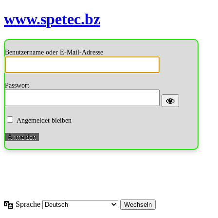
www.spetec.bz
Benutzername oder E-Mail-Adresse
Passwort
Angemeldet bleiben
Passwort vergessen?
← Zu NORRY ´S JÄGERSCHULE & TAXI,
SHUTTLEDIENST
Sprache